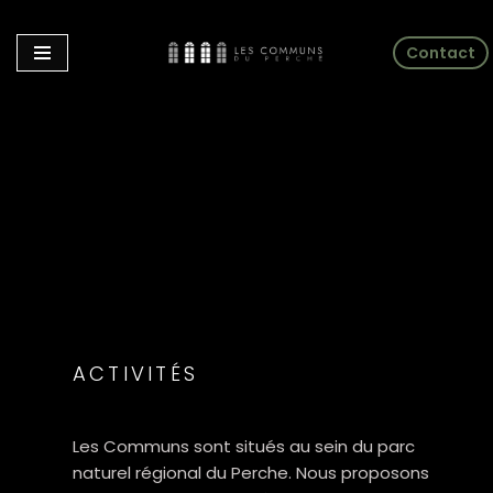
Contact
Aller
au
contenu
ACTIVITÉS
Les Communs sont situés au sein du parc
naturel régional du Perche.
Nous proposons